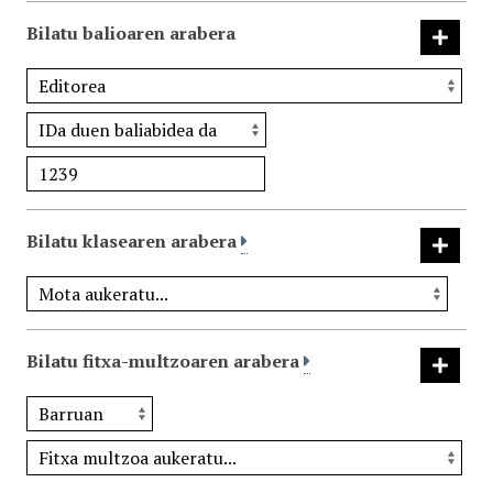
Bilatu balioaren arabera
Bilatu klasearen arabera
Bilatu fitxa-multzoaren arabera