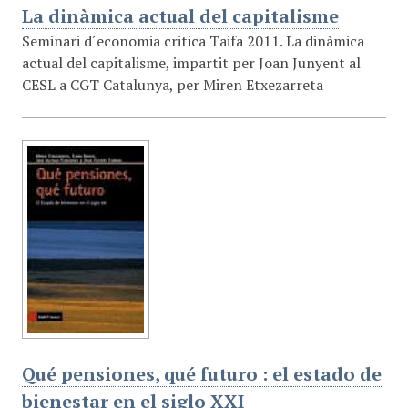
La dinàmica actual del capitalisme
Seminari d´economia critica Taifa 2011. La dinàmica
actual del capitalisme, impartit per Joan Junyent al
CESL a CGT Catalunya, per Miren Etxezarreta
Qué pensiones, qué futuro : el estado de
bienestar en el siglo XXI