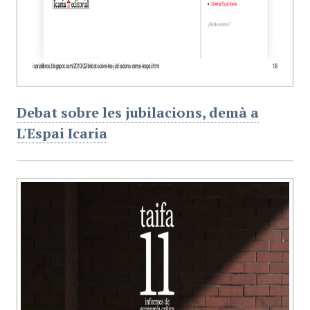
Debat sobre les jubilacions, demà a
L'Espai Icaria