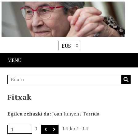
MENU
Fitxak
Egilea zehazki da
Joan Junyent Tarrida
1
14-ko 1–14