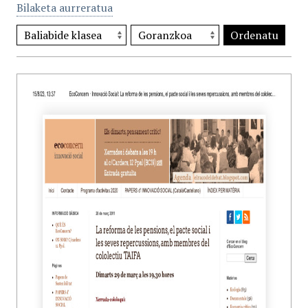
Bilaketa aurreratua
Ordenatu