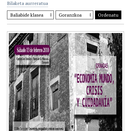
Bilaketa aurreratua
Ordenatu