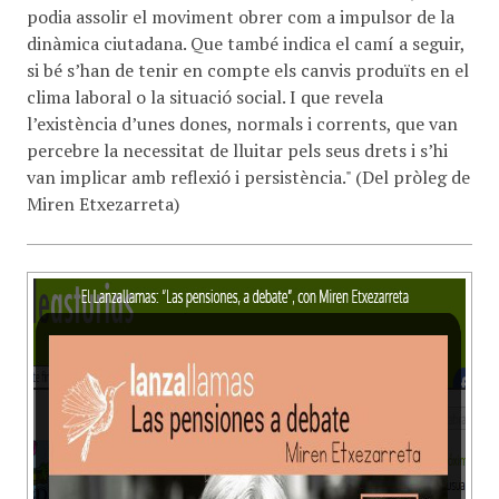
podia assolir el moviment obrer com a impulsor de la
dinàmica ciutadana. Que també indica el camí a seguir,
si bé s’han de tenir en compte els canvis produïts en el
clima laboral o la situació social. I que revela
l’existència d’unes dones, normals i corrents, que van
percebre la necessitat de lluitar pels seus drets i s’hi
van implicar amb reflexió i persistència." (Del pròleg de
Miren Etxezarreta)