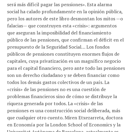
será más difícil pagar las pensiones». Esta alarma
social ha calado profundamente en la opinión pública,
pero los autores de este libro desmontan los mitos —o
falacias— que construyen esta «crisis»: argumentos
que aseguran la imposibilidad del financiamiento
público de las pensiones, que confirman el déficit en el
presupuesto de la Seguridad Social… Los fondos
públicos de pensiones constituyen enormes flujos de
capitales, cuya privatización es un magnífico negocio
para el capital financiero, pero ante todo las pensiones
son un derecho ciudadano y se deben financiar como
todos los demás gastos colectivos de un país. La
«crisis» de las pensiones no es una cuestión de
problemas financieros sino de cómo se distribuye la
riqueza generada por todos. La «crisis» de las
pensiones es una construcción social deliberada, más
que cualquier otro cuento. Miren Etxezarreta, doctora
en Economía por la London School of Economics y la
Universitat Autònoma de Barcelona, actualmente es