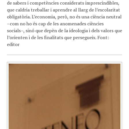
de sabers i competències considerats imprescindibles,
que caldria treballar i aprendre al llarg de l’escolaritat
obligatòria. L’economia, però, no és una ciència neutral
–com no ho és cap de les anomenades ciències
socials–, sinó que depèn de la ideologia i dels valors que
l’orienten i de les finalitats que persegueix. Font:
editor