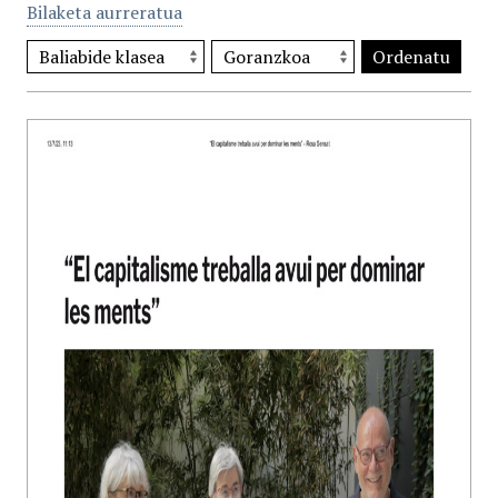
Bilaketa aurreratua
Ordenatu