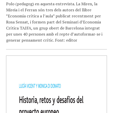
Polo (pedagog) en aquesta entrevista. La Miren, la
Mireia i el Ferran són tres dels autors del llibre
”Economia crítica a l’aula” publicat recentment per
Rosa Sensat, i formen part del Seminari d’Economia
Crítica TAIFA, un grup obert de Barcelona integrat
per unes 40 persones amb el repte d’autoformar-se i
generar pensament crític. Font: editor