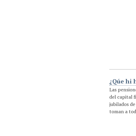
¿Qúe hi 
Las pensione
del capital 
jubilados de
toman a tod