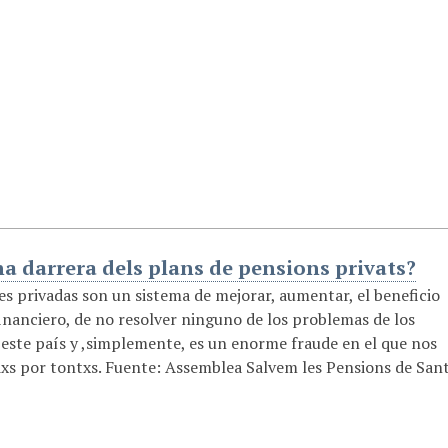
ha darrera dels plans de pensions privats?
s privadas son un sistema de mejorar, aumentar, el beneficio
financiero, de no resolver ninguno de los problemas de los
 este país y ,simplemente, es un enorme fraude en el que nos
xs por tontxs. Fuente: Assemblea Salvem les Pensions de San