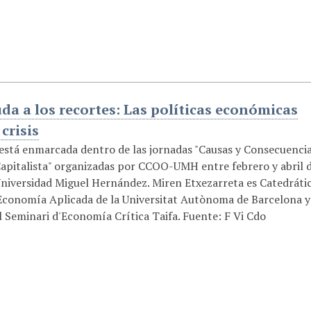
uda a los recortes: Las políticas económicas
 crisis
 está enmarcada dentro de las jornadas "Causas y Consecuenci
 Capitalista" organizadas por CCOO-UMH entre febrero y abril 
Universidad Miguel Hernández. Miren Etxezarreta es Catedráti
Economía Aplicada de la Universitat Autònoma de Barcelona y
 Seminari d'Economía Crítica Taifa. Fuente: F Vi Cdo