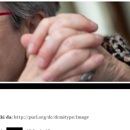
ki da
http://purl.org/dc/dcmitype/Image