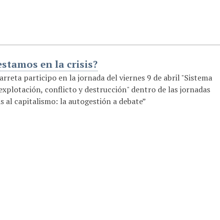
stamos en la crisis?
rreta participo en la jornada del viernes 9 de abril "Sistema
 explotación, conflicto y destrucción" dentro de las jornadas
s al capitalismo: la autogestión a debate”