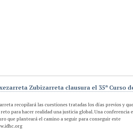
xezarreta Zubizarreta clausura el 35ª Curso d
rreta recopilará las cuestiones tratadas los días previos y qu
eto para hacer realidad una justicia global. Una conferencia 
uro que planteará el camino a seguir para conseguir este
ww.idhc.org