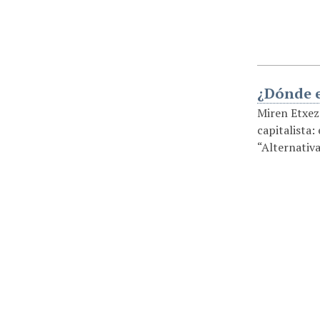
¿Dónde e
Miren Etxeza
capitalista:
“Alternativa