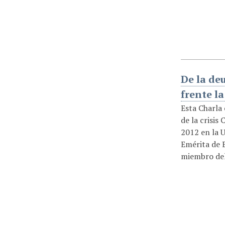
De la de
frente la
Esta Charla
de la crisis
2012 en la 
Emérita de 
miembro del