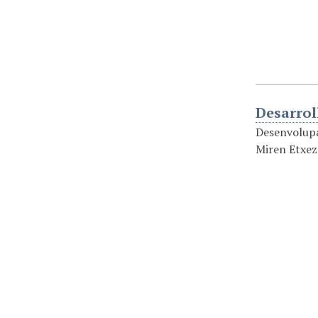
Desarrol
Desenvolupa
Miren Etxeza