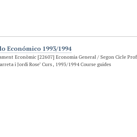
lo Económico 1993/1994
ment Econòmic [22607] Economia General / Segon Cicle Prof
rreta i Jordi Rose" Curs , 1993/1994 Course guides