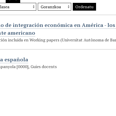
Ordenatu
o de integración económica en América - los
nte americano
ón incluida en Working papers (Universitat Autònoma de Ba
a española
panyola [0000], Guies docents