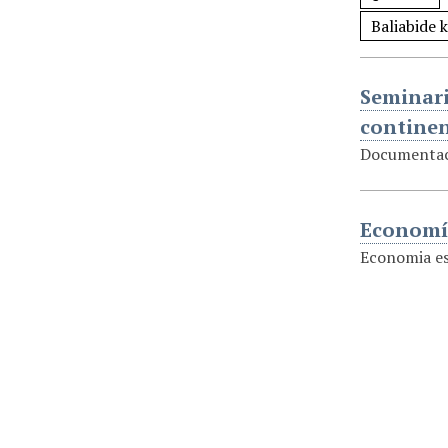
Seminari
contine
Documentaci
Economí
Economia es