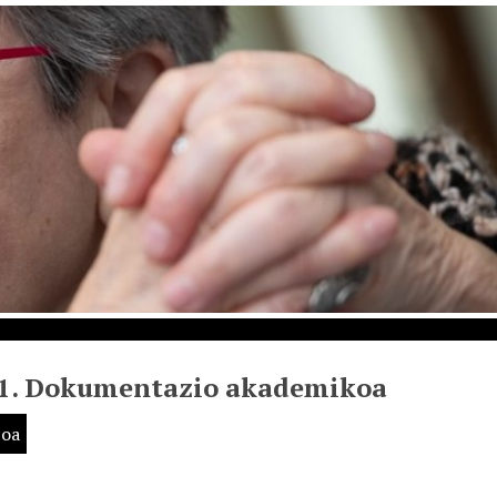
01. Dokumentazio akademikoa
zoa