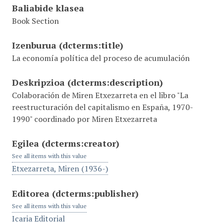
Baliabide klasea
Book Section
Izenburua
(dcterms:title)
La economía política del proceso de acumulación
Deskripzioa
(dcterms:description)
Colaboración de Miren Etxezarreta en el libro "La
reestructuración del capitalismo en España, 1970-
1990" coordinado por Miren Etxezarreta
Egilea
(dcterms:creator)
See all items with this value
Etxezarreta, Miren (1936-)
Editorea
(dcterms:publisher)
See all items with this value
Icaria Editorial