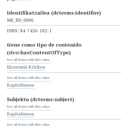
Identifikatzailea
(dcterms:identifier)
ME_BD_0006
ISBN: 84-7426-182-1
tiene como tipo de contenido
(rico:hasContentOfType)
See all items with this value
Ekonomia Kritikoa
See all items with this value
Kapitalismoa
Subjektu
(dcterms:subject)
See all items with this value
Kapitalismoa
See all items with this value