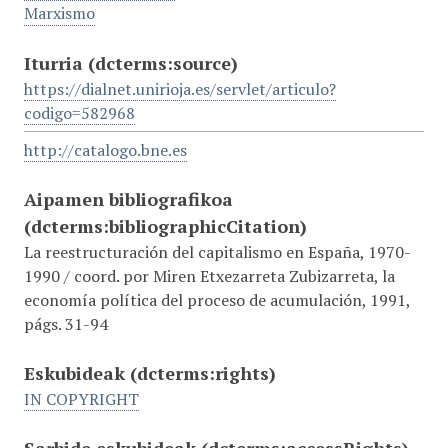
Marxismo
Iturria
(dcterms:source)
https://dialnet.unirioja.es/servlet/articulo?
codigo=582968
http://catalogo.bne.es
Aipamen bibliografikoa
(dcterms:bibliographicCitation)
La reestructuración del capitalismo en España, 1970-
1990 / coord. por Miren Etxezarreta Zubizarreta, la
economía política del proceso de acumulación, 1991,
págs. 31-94
Eskubideak
(dcterms:rights)
IN COPYRIGHT