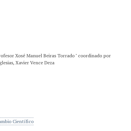
rofesor Xosé Manuel Beiras Torrado " coordinado por
lesias, Xavier Vence Deza
ambio Científico