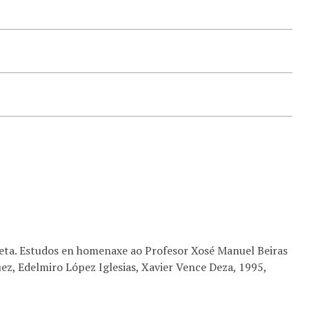
reta. Estudos en homenaxe ao Profesor Xosé Manuel Beiras
z, Edelmiro López Iglesias, Xavier Vence Deza, 1995,