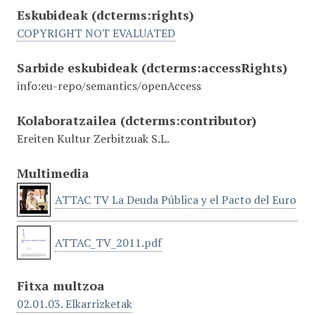
Eskubideak
(dcterms:rights)
COPYRIGHT NOT EVALUATED
Sarbide eskubideak
(dcterms:accessRights)
info:eu-repo/semantics/openAccess
Kolaboratzailea
(dcterms:contributor)
Ereiten Kultur Zerbitzuak S.L.
Multimedia
ATTAC TV La Deuda Pública y el Pacto del Euro
ATTAC_TV_2011.pdf
Fitxa multzoa
02.01.03. Elkarrizketak