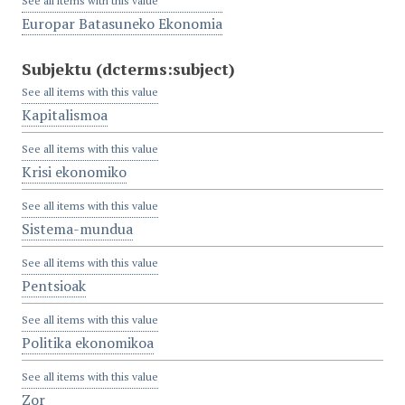
See all items with this value
Europar Batasuneko Ekonomia
Subjektu
(dcterms:subject)
See all items with this value
Kapitalismoa
See all items with this value
Krisi ekonomiko
See all items with this value
Sistema-mundua
See all items with this value
Pentsioak
See all items with this value
Politika ekonomikoa
See all items with this value
Zor