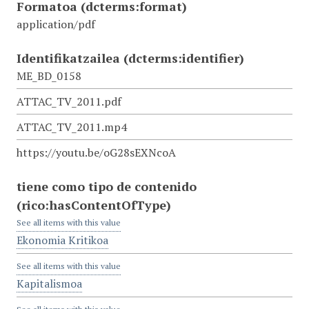
Formatoa
(dcterms:format)
application/pdf
Identifikatzailea
(dcterms:identifier)
ME_BD_0158
ATTAC_TV_2011.pdf
ATTAC_TV_2011.mp4
https://youtu.be/oG28sEXNcoA
tiene como tipo de contenido
(rico:hasContentOfType)
See all items with this value
Ekonomia Kritikoa
See all items with this value
Kapitalismoa