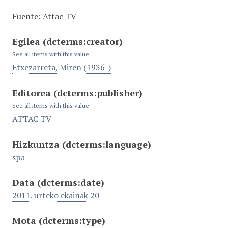
Fuente: Attac TV
Egilea
(dcterms:creator)
See all items with this value
Etxezarreta, Miren (1936-)
Editorea
(dcterms:publisher)
See all items with this value
ATTAC TV
Hizkuntza
(dcterms:language)
spa
Data
(dcterms:date)
2011. urteko ekainak 20
Mota
(dcterms:type)