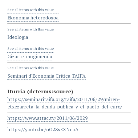
See all items with this value
Ekonomia heterodoxoa
See all items with this value
Ideologia
See all items with this value
Gizarte-mugimendu
See all items with this value
Seminari d'Economia Critica TAIFA
Iturria
(dcterms:source)
https://seminaritaifa.org/taifa/2011/06/29/miren-
etxezarreta-la-deuda-publica-y-el-pacto-del-euro/
https://www.attac.tv/2011/06/2029
https://youtu.be/oG28sEXNcoA