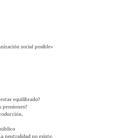
nización social posible»
estar equilibrado?
s pensiones?
roducción.
 público
a neutralidad no existe.