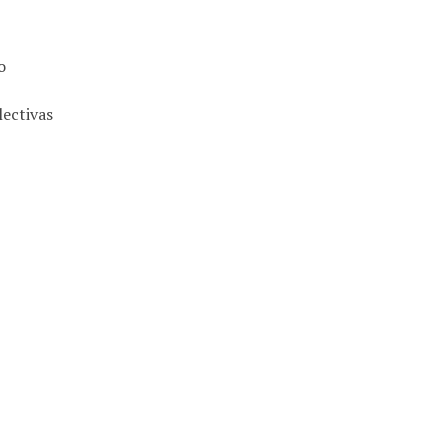
o
lectivas