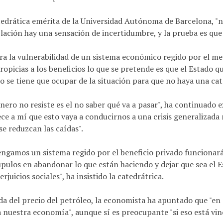
tedrática emérita de la Universidad Autónoma de Barcelona, "
lación hay una sensación de incertidumbre, y la prueba es que 
ra la vulnerabilidad de un sistema económico regido por el me
ropicias a los beneficios lo que se pretende es que el Estado 
o se tiene que ocupar de la situación para que no haya una cat
inero no resiste es el no saber qué va a pasar", ha continuado 
ce a mí que esto vaya a conducirnos a una crisis generalizada
se reduzcan las caídas".
engamos un sistema regido por el beneficio privado funcionará
pulos en abandonar lo que están haciendo y dejar que sea el Es
rjuicios sociales", ha insistido la catedrátrica.
da del precio del petróleo, la economista ha apuntado que "en 
 nuestra economía", aunque sí es preocupante "si eso está vin