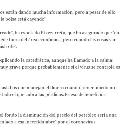
nos están dando mucha información, pero a pesar de ello
la bolsa está cayendo".
rcado", ha espetado Etxezarreta, que ha asegurado que "en
quede fuera del área económica, pero cuando las cosas van
ástrofe".
explicando la catedrática, aunque ha llamado a la calma:
 muy grave porque probablemente si el virus se controla es
 así. Los que manejan el dinero cuando tienen miedo no
tado el que cubra las pérdidas. Es eso de beneficios
el fondo la disminución del precio del petróleo sería una
culado a esa incertidumbre" por el coronavirus.