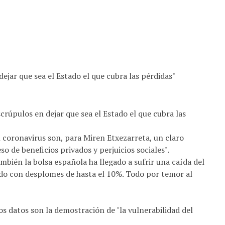
jar que sea el Estado el que cubra las pérdidas"
rúpulos en dejar que sea el Estado el que cubra las
el coronavirus son, para Miren Etxezarreta, un claro
so de beneficios privados y perjuicios sociales".
mbién la bolsa española ha llegado a sufrir una caída del
do con desplomes de hasta el 10%. Todo por temor al
 datos son la demostración de "la vulnerabilidad del