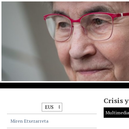
Crisis 
Multimedia
Miren Etxezarreta