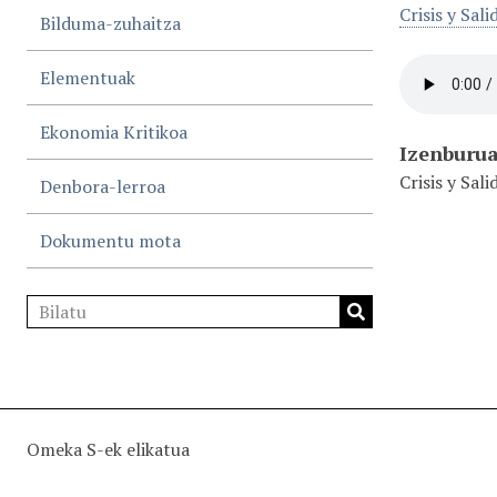
Crisis y Sal
Bilduma-zuhaitza
Elementuak
Ekonomia Kritikoa
Izenburu
Crisis y Sal
Denbora-lerroa
Dokumentu mota
Omeka S-ek elikatua