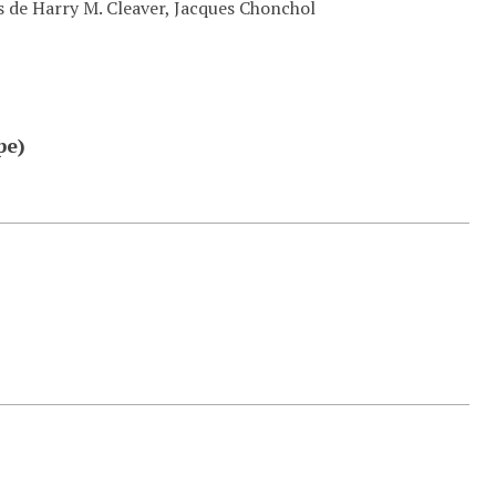
s de Harry M. Cleaver, Jacques Chonchol
pe)