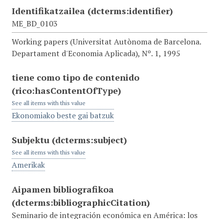
Identifikatzailea
(dcterms:identifier)
ME_BD_0103
Working papers (Universitat Autònoma de Barcelona.
Departament d'Economia Aplicada), Nº. 1, 1995
tiene como tipo de contenido
(rico:hasContentOfType)
See all items with this value
Ekonomiako beste gai batzuk
Subjektu
(dcterms:subject)
See all items with this value
Amerikak
Aipamen bibliografikoa
(dcterms:bibliographicCitation)
Seminario de integración económica en América: los