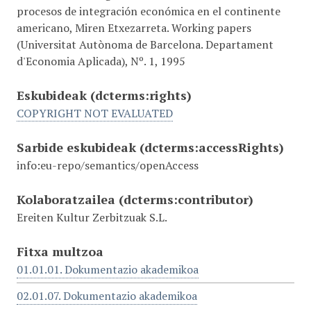
procesos de integración económica en el continente
americano, Miren Etxezarreta. Working papers
(Universitat Autònoma de Barcelona. Departament
d'Economia Aplicada), Nº. 1, 1995
Eskubideak
(dcterms:rights)
COPYRIGHT NOT EVALUATED
Sarbide eskubideak
(dcterms:accessRights)
info:eu-repo/semantics/openAccess
Kolaboratzailea
(dcterms:contributor)
Ereiten Kultur Zerbitzuak S.L.
Fitxa multzoa
01.01.01. Dokumentazio akademikoa
02.01.07. Dokumentazio akademikoa