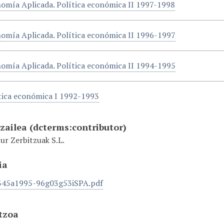
omía Aplicada. Política económica II 1997-1998
omía Aplicada. Política económica II 1996-1997
omía Aplicada. Política económica II 1994-1995
tica económica I 1992-1993
tzailea
(dcterms:contributor)
ur Zerbitzuak S.L.
ia
345a1995-96g03g53iSPA.pdf
tzoa