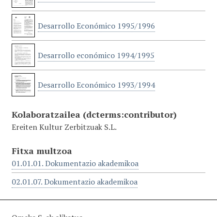
Desarrollo Económico 1995/1996
Desarrollo económico 1994/1995
Desarrollo Económico 1993/1994
Kolaboratzailea
(dcterms:contributor)
Ereiten Kultur Zerbitzuak S.L.
Fitxa multzoa
01.01.01. Dokumentazio akademikoa
02.01.07. Dokumentazio akademikoa