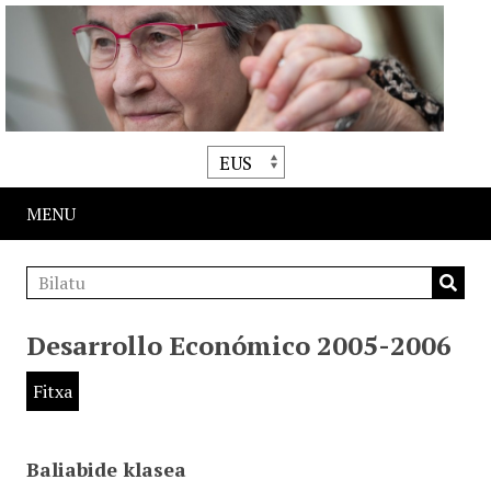
MENU
Desarrollo Económico 2005-2006
Fitxa
Baliabide klasea